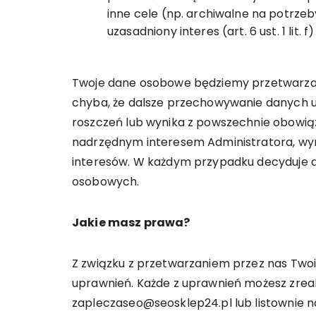
inne cele (np. archiwalne na potrze
uzasadniony interes (art. 6 ust. 1 lit. 
Twoje dane osobowe będziemy przetwarza
chyba, że dalsze przechowywanie danych 
roszczeń lub wynika z powszechnie obowią
nadrzędnym interesem Administratora, wyn
interesów. W każdym przypadku decyduje 
osobowych.
Jakie masz prawa?
Z związku z przetwarzaniem przez nas Two
uprawnień. Każde z uprawnień możesz zreal
zapleczaseo@seosklep24.pl lub listownie na