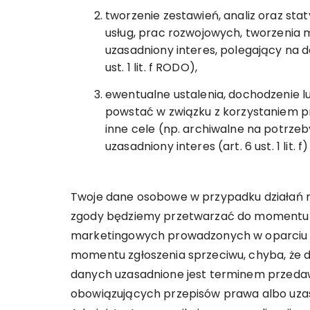
tworzenie zestawień, analiz oraz sta
usług, prac rozwojowych, tworzenia 
uzasadniony interes, polegający na do
ust. 1 lit. f RODO),
ewentualne ustalenia, dochodzenie 
powstać w związku z korzystaniem prz
inne cele (np. archiwalne na potrze
uzasadniony interes (art. 6 ust. 1 lit. 
Twoje dane osobowe w przypadku działań
zgody będziemy przetwarzać do momentu je
marketingowych prowadzonych w oparciu o
momentu zgłoszenia sprzeciwu, chyba, że
danych uzasadnione jest terminem przedaw
obowiązujących przepisów prawa albo uza