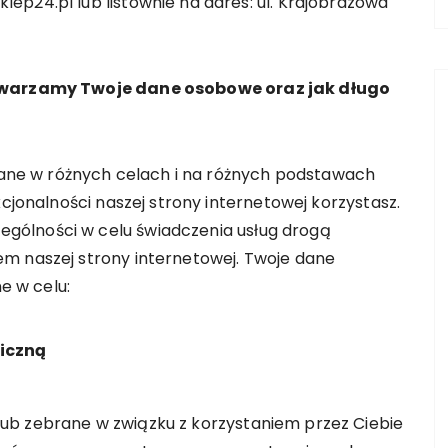
ep24.pl lub listownie na adres: ul. Krajobrazowa
etwarzamy Twoje dane osobowe oraz jak długo
ne w różnych celach i na różnych podstawach
kcjonalności naszej strony internetowej korzystasz.
gólności w celu świadczenia usług drogą
m naszej strony internetowej. Twoje dane
 w celu:
niczną
ub zebrane w związku z korzystaniem przez Ciebie