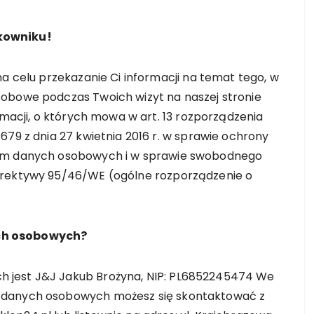
kowniku!
na celu przekazanie Ci informacji na temat tego, w
sobowe podczas Twoich wizyt na naszej stronie
rmacji, o których mowa w art. 13 rozporządzenia
679 z dnia 27 kwietnia 2016 r. w sprawie ochrony
iem danych osobowych i w sprawie swobodnego
yrektywy 95/46/WE (ogólne rozporządzenie o
ch osobowych?
 jest J&J Jakub Brożyna, NIP: PL6852245474 We
 danych osobowych możesz się skontaktować z