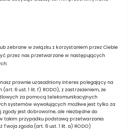
ub zebrane w związku z korzystaniem przez Ciebie
 być przez nas przetwarzane w następujących
ch:
 nasz prawnie uzasadniony interes polegający na
rt. 6 ust. 1 lit. f) RODO), z zastrzeżeniem, że
andlowych za pomocą telekomunikacyjnych
ch systemów wywołujących możliwe jest tylko za
j zgody jest dobrowolne, ale niezbędne do
, w takim przypadku podstawą przetwarzania
oja zgoda (art. 6 ust. 1 lit. a) RODO)