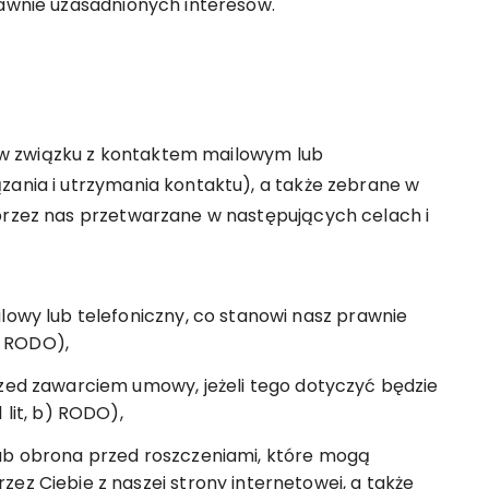
rawnie uzasadnionych interesów.
w związku z kontaktem mailowym lub
zania i utrzymania kontaktu), a także zebrane w
 przez nas przetwarzane w następujących celach i
lowy lub telefoniczny, co stanowi nasz prawnie
 f RODO),
rzed zawarciem umowy, jeżeli tego dotyczyć będzie
 lit, b) RODO),
lub obrona przed roszczeniami, które mogą
ez Ciebie z naszej strony internetowej, a także