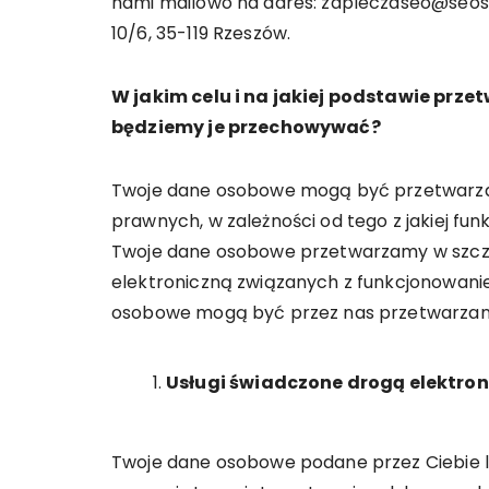
nami mailowo na adres: zapleczaseo@seoskl
10/6, 35-119 Rzeszów.
W jakim celu i na jakiej podstawie prz
będziemy je przechowywać?
Twoje dane osobowe mogą być przetwarza
prawnych, w zależności od tego z jakiej fun
Twoje dane osobowe przetwarzamy w szcze
elektroniczną związanych z funkcjonowanie
osobowe mogą być przez nas przetwarzane
Usługi świadczone drogą elektro
Twoje dane osobowe podane przez Ciebie l