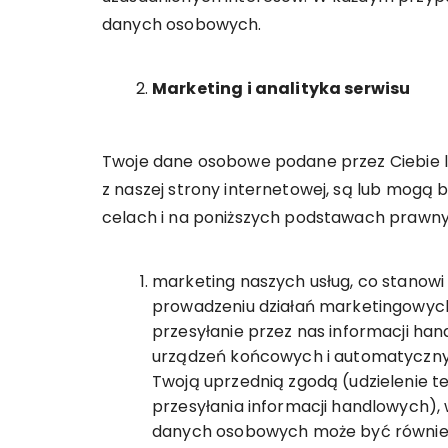
danych osobowych.
Marketing i analityka serwisu
Twoje dane osobowe podane przez Ciebie l
z naszej strony internetowej, są lub mogą
celach i na poniższych podstawach prawny
marketing naszych usług, co stanowi
prowadzeniu działań marketingowych (a
przesyłanie przez nas informacji h
urządzeń końcowych i automatyczny
Twoją uprzednią zgodą (udzielenie te
przesyłania informacji handlowych)
danych osobowych może być również Tw