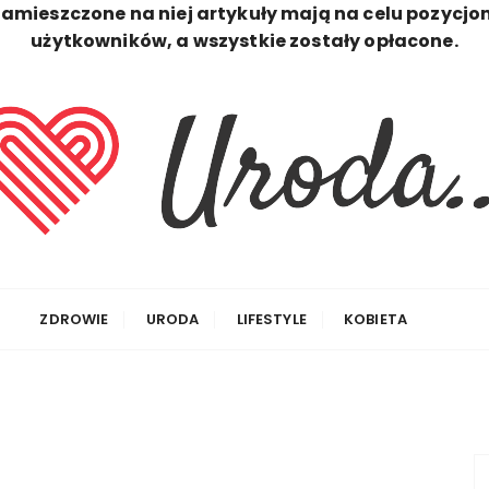
zamieszczone na niej artykuły mają na celu pozycjo
użytkowników, a wszystkie zostały opłacone.
ZDROWIE
URODA
LIFESTYLE
KOBIETA