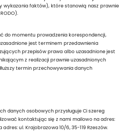
by wykazania faktów), które stanowią nasz prawnie
f) RODO).
ć do momentu prowadzenia korespondencji,
uzasadnione jest terminem przedawnienia
zujących przepisów prawa albo uzasadnione jest
ikającym z realizacji prawnie uzasadnionych
dłuższy termin przechowywania danych
ich danych osobowych przysługuje Ci szereg
izować kontaktując się z nami mailowo na adres:
 adres: ul. Krajobrazowa 10/6, 35-119 Rzeszów.