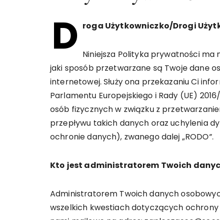
D
roga Użytkowniczko/Drogi Użyt
Niniejsza Polityka prywatności ma 
jaki sposób przetwarzane są Twoje dane o
internetowej. Służy ona przekazaniu Ci info
Parlamentu Europejskiego i Rady (UE) 2016/
osób fizycznych w związku z przetwarzan
przepływu takich danych oraz uchylenia d
ochronie danych), zwanego dalej „RODO”.
Kto jest administratorem Twoich dany
Administratorem Twoich danych osobowych
wszelkich kwestiach dotyczących ochrony