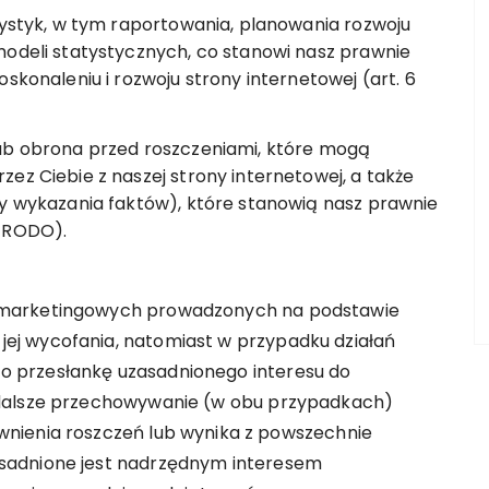
tystyk, w tym raportowania, planowania rozwoju
modeli statystycznych, co stanowi nasz prawnie
skonaleniu i rozwoju strony internetowej (art. 6
lub obrona przed roszczeniami, które mogą
ez Ciebie z naszej strony internetowej, a także
by wykazania faktów), które stanowią nasz prawnie
f) RODO).
 marketingowych prowadzonych na podstawie
j wycofania, natomiast w przypadku działań
 przesłankę uzasadnionego interesu do
 dalsze przechowywanie (w obu przypadkach)
nienia roszczeń lub wynika z powszechnie
sadnione jest nadrzędnym interesem