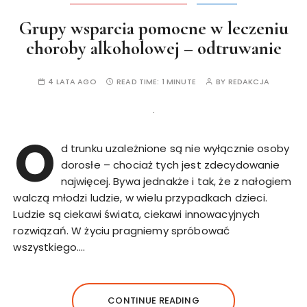
Grupy wsparcia pomocne w leczeniu
choroby alkoholowej – odtruwanie
4 LATA AGO
READ TIME:
1 MINUTE
BY
REDAKCJA
O
d trunku uzależnione są nie wyłącznie osoby
dorosłe – chociaż tych jest zdecydowanie
najwięcej. Bywa jednakże i tak, że z nałogiem
walczą młodzi ludzie, w wielu przypadkach dzieci.
Ludzie są ciekawi świata, ciekawi innowacyjnych
rozwiązań. W życiu pragniemy spróbować
wszystkiego….
CONTINUE READING