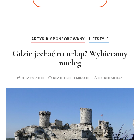
ARTYKUŁ SPONSOROWANY
LIFESTYLE
Gdzie jechać na urlop? Wybieramy
nocleg
4 LATA AGO
READ TIME:
1 MINUTE
BY
REDAKCJA