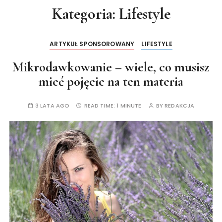
Kategoria:
Lifestyle
ARTYKUŁ SPONSOROWANY
LIFESTYLE
Mikrodawkowanie – wiele, co musisz
mieć pojęcie na ten materia
3 LATA AGO
READ TIME:
1 MINUTE
BY
REDAKCJA