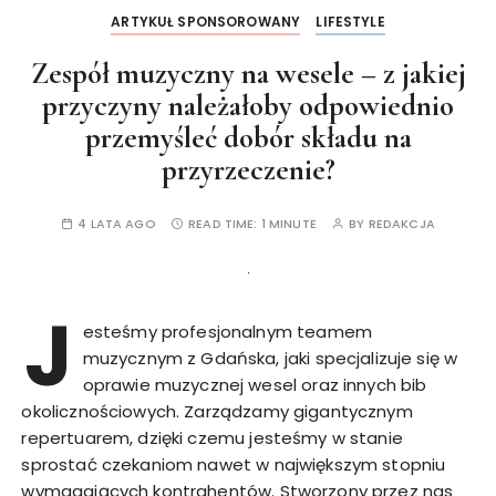
ARTYKUŁ SPONSOROWANY
LIFESTYLE
Zespół muzyczny na wesele – z jakiej
przyczyny należałoby odpowiednio
przemyśleć dobór składu na
przyrzeczenie?
4 LATA AGO
READ TIME:
1 MINUTE
BY
REDAKCJA
J
esteśmy profesjonalnym teamem
muzycznym z Gdańska, jaki specjalizuje się w
oprawie muzycznej wesel oraz innych bib
okolicznościowych. Zarządzamy gigantycznym
repertuarem, dzięki czemu jesteśmy w stanie
sprostać czekaniom nawet w największym stopniu
wymagających kontrahentów. Stworzony przez nas