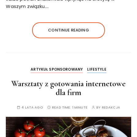
Waszym związku….
CONTINUE READING
ARTYKUŁ SPONSOROWANY
LIFESTYLE
Warsztaty z gotowania internetowe
dla firm
4 LATA AGO
READ TIME:
1 MINUTE
BY
REDAKCJA