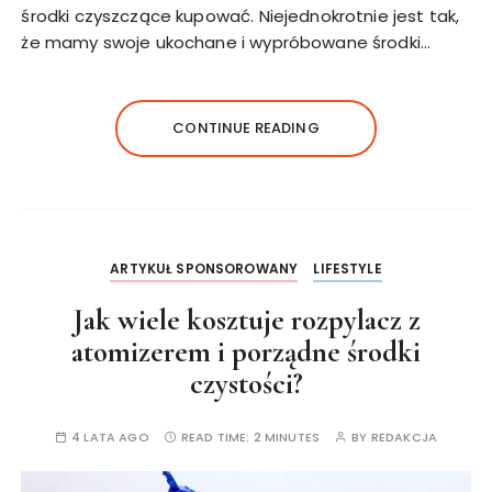
środki czyszczące kupować. Niejednokrotnie jest tak,
że mamy swoje ukochane i wypróbowane środki…
CONTINUE READING
ARTYKUŁ SPONSOROWANY
LIFESTYLE
Jak wiele kosztuje rozpylacz z
atomizerem i porządne środki
czystości?
4 LATA AGO
READ TIME:
2 MINUTES
BY
REDAKCJA