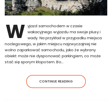
W
yjazd samochodem w czasie
wakacyjnego wyjazdu ma swoje plusy i
wady. Na przykład w przypadku miejsca
noclegowego, w jakim miejscu najzwyczajniej nie
wolno zaparkować samochodu, jako że wybrany
obiekt może nie dysponować parkingiem, co może
stać się sporym kłopotem. Bo…
CONTINUE READING