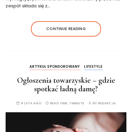
zespół składa się z…
CONTINUE READING
ARTYKUŁ SPONSOROWANY
LIFESTYLE
Ogłoszenia towarzyskie – gdzie
spotkać ładną damę?
4 LATA AGO
READ TIME:
1 MINUTE
BY
REDAKCJA