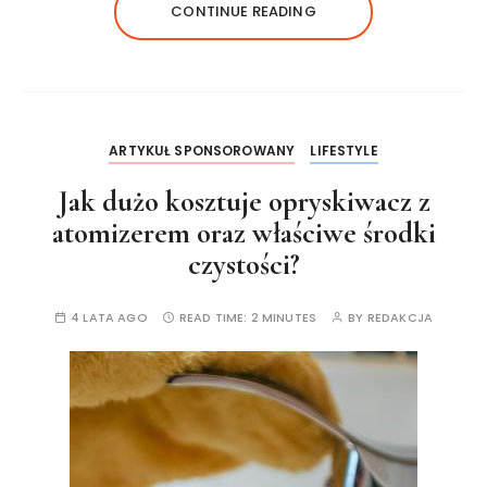
CONTINUE READING
ARTYKUŁ SPONSOROWANY
LIFESTYLE
Jak dużo kosztuje opryskiwacz z
atomizerem oraz właściwe środki
czystości?
4 LATA AGO
READ TIME:
2 MINUTES
BY
REDAKCJA