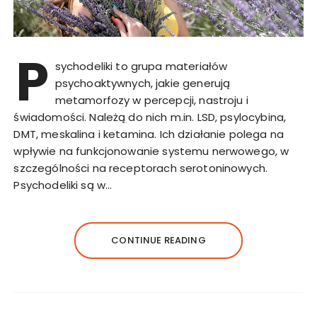
P
sychodeliki to grupa materiałów
psychoaktywnych, jakie generują
metamorfozy w percepcji, nastroju i
świadomości. Należą do nich m.in. LSD, psylocybina,
DMT, meskalina i ketamina. Ich działanie polega na
wpływie na funkcjonowanie systemu nerwowego, w
szczególności na receptorach serotoninowych.
Psychodeliki są w…
CONTINUE READING