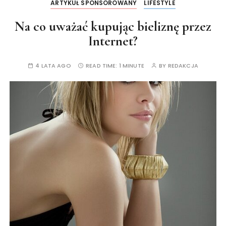
ARTYKUŁ SPONSOROWANY
LIFESTYLE
Na co uważać kupując bieliznę przez
Internet?
4 LATA AGO
READ TIME:
1 MINUTE
BY
REDAKCJA