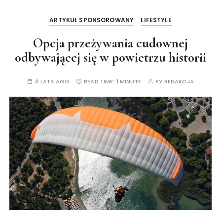
ARTYKUŁ SPONSOROWANY
LIFESTYLE
Opcja przeżywania cudownej
odbywającej się w powietrzu historii
4 LATA AGO
READ TIME:
1 MINUTE
BY
REDAKCJA