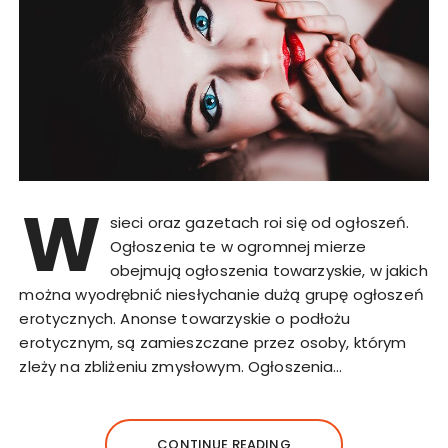
W
sieci oraz gazetach roi się od ogłoszeń.
Ogłoszenia te w ogromnej mierze
obejmują ogłoszenia towarzyskie, w jakich
można wyodrębnić niesłychanie dużą grupę ogłoszeń
erotycznych. Anonse towarzyskie o podłożu
erotycznym, są zamieszczane przez osoby, którym
zleży na zbliżeniu zmysłowym. Ogłoszenia…
CONTINUE READING