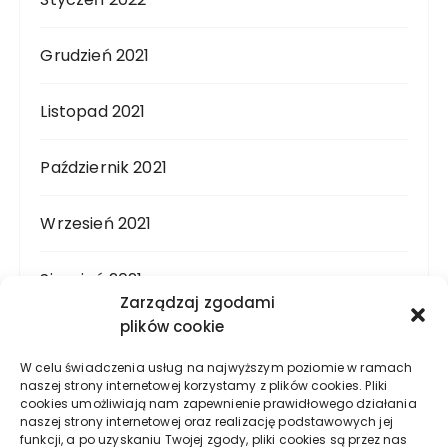
Grudzień 2021
Listopad 2021
Październik 2021
Wrzesień 2021
Sierpień 2021
Zarządzaj zgodami
plików cookie
Lipiec 2021
W celu świadczenia usług na najwyższym poziomie w ramach
naszej strony internetowej korzystamy z plików cookies. Pliki
Czerwiec 2021
cookies umożliwiają nam zapewnienie prawidłowego działania
naszej strony internetowej oraz realizację podstawowych jej
funkcji, a po uzyskaniu Twojej zgody, pliki cookies są przez nas
Maj 2021