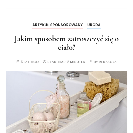
ARTYKUŁ SPONSOROWANY
URODA
Jakim sposobem zatroszczyć się o
ciało?
5 LAT AGO
READ TIME:
2 MINUTES
BY
REDAKCJA