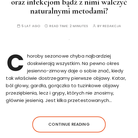
oraz infekcjom bądź z nimi walczyć
naturalnymi metodami?
5 LAT AGO
READ TIME:
2 MINUTES
BY
REDAKCJA
C
horoby sezonowe chyba najbardziej
doskwierają wszystkim. Na pewno okres
jesienno-zimowy daje o sobie znać, kiedy
tak właściwie dostrzegamy pierwsze objawy. Katar,
ból głowy, gardła, gorączka to tuzinkowe objawy
przeziębienia, lecz i grypy, których nie znosimy,
głównie jesienią. Jest kilka przetestowanych…
CONTINUE READING