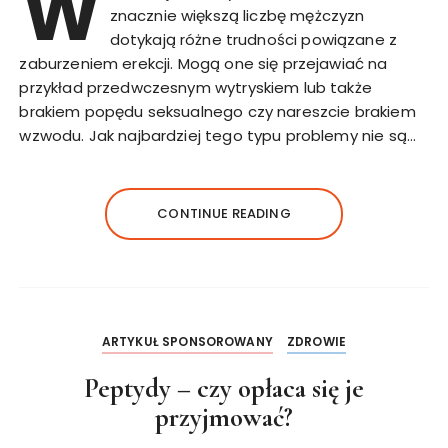
W
znacznie większą liczbę mężczyzn
dotykają różne trudności powiązane z
zaburzeniem erekcji. Mogą one się przejawiać na
przykład przedwczesnym wytryskiem lub także
brakiem popędu seksualnego czy nareszcie brakiem
wzwodu. Jak najbardziej tego typu problemy nie są…
CONTINUE READING
ARTYKUŁ SPONSOROWANY
ZDROWIE
Peptydy – czy opłaca się je
przyjmować?