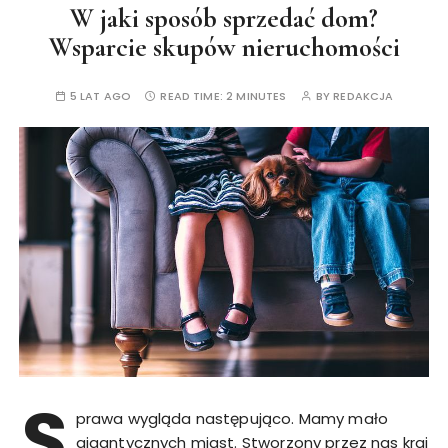
W jaki sposób sprzedać dom?
Wsparcie skupów nieruchomości
5 LAT AGO
READ TIME:
2 MINUTES
BY
REDAKCJA
S
prawa wygląda następująco. Mamy mało
gigantycznych miast. Stworzony przez nas kraj