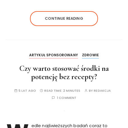
CONTINUE READING
ARTYKUŁ SPONSOROWANY
ZDROWIE
Czy warto stosować środki na
potencję bez recepty?
5 LAT AGO
READ TIME:
2 MINUTES
BY
REDAKCJA
1 COMMENT
edle najświeższych badań coraz to