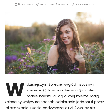
5 LAT AGO
READ TIME:
1 MINUTE
BY
REDAKCJA
W
dzisiejszym świecie wygląd fizyczny i
sprawność fizyczna decydują o całej
masie kwestii, a w głównej mierze mają
kolosalny wpływ na sposób odbierania jednostki przez
jej otoczenie. Ludzie nadzwyczaj otyli, żywiący się