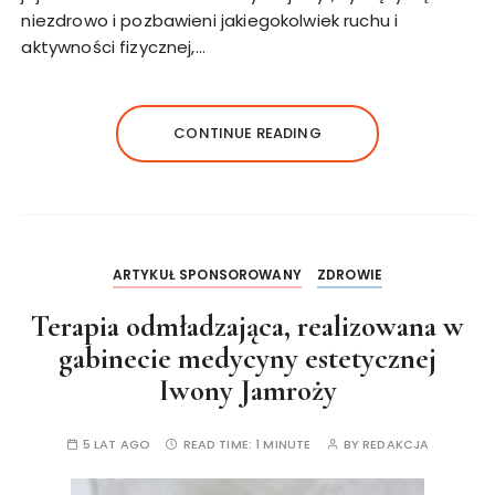
niezdrowo i pozbawieni jakiegokolwiek ruchu i
aktywności fizycznej,…
CONTINUE READING
ARTYKUŁ SPONSOROWANY
ZDROWIE
Terapia odmładzająca, realizowana w
gabinecie medycyny estetycznej
Iwony Jamroży
5 LAT AGO
READ TIME:
1 MINUTE
BY
REDAKCJA