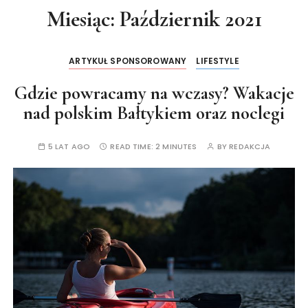
Miesiąc:
Październik 2021
ARTYKUŁ SPONSOROWANY
LIFESTYLE
Gdzie powracamy na wczasy? Wakacje
nad polskim Bałtykiem oraz noclegi
5 LAT AGO
READ TIME:
2 MINUTES
BY
REDAKCJA