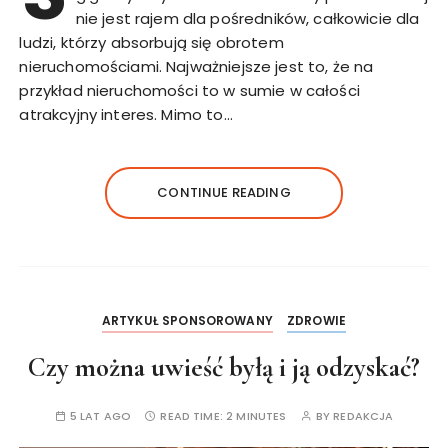
nie jest rajem dla pośredników, całkowicie dla
ludzi, którzy absorbują się obrotem
nieruchomościami. Najważniejsze jest to, że na
przykład nieruchomości to w sumie w całości
atrakcyjny interes. Mimo to…
CONTINUE READING
ARTYKUŁ SPONSOROWANY
ZDROWIE
Czy można uwieść byłą i ją odzyskać?
5 LAT AGO
READ TIME:
2 MINUTES
BY
REDAKCJA