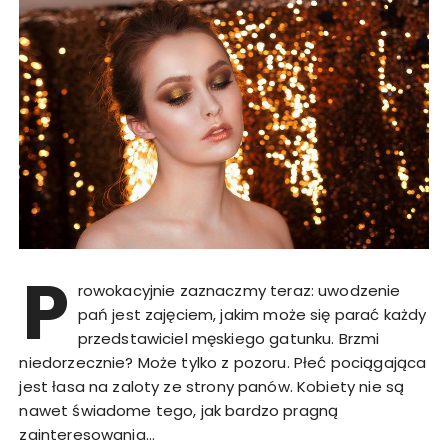
P
rowokacyjnie zaznaczmy teraz: uwodzenie
pań jest zajęciem, jakim może się parać każdy
przedstawiciel męskiego gatunku. Brzmi
niedorzecznie? Może tylko z pozoru. Płeć pociągająca
jest łasa na zaloty ze strony panów. Kobiety nie są
nawet świadome tego, jak bardzo pragną
zainteresowania…