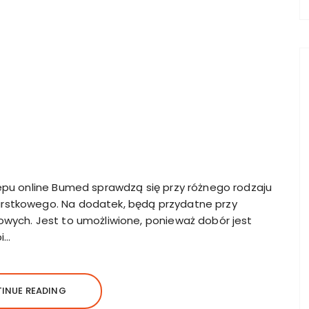
lepu online Bumed sprawdzą się przy różnego rodzaju
rstkowego. Na dodatek, będą przydatne przy
owych. Jest to umożliwione, ponieważ dobór jest
i…
INUE READING