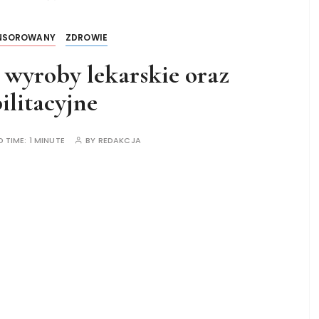
ONSOROWANY
ZDROWIE
wyroby lekarskie oraz
ilitacyjne
D TIME:
1 MINUTE
BY
REDAKCJA