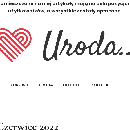
zamieszczone na niej artykuły mają na celu pozycjo
użytkowników, a wszystkie zostały opłacone.
ZDROWIE
URODA
LIFESTYLE
KOBIETA
Czerwiec 2022