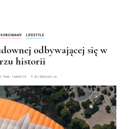
NSOROWANY
LIFESTYLE
downej odbywającej się w
rzu historii
D TIME:
1 MINUTE
BY
REDAKCJA