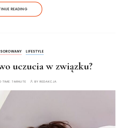
INUE READING
NSOROWANY
LIFESTYLE
owo uczucia w związku?
D TIME:
1 MINUTE
BY
REDAKCJA