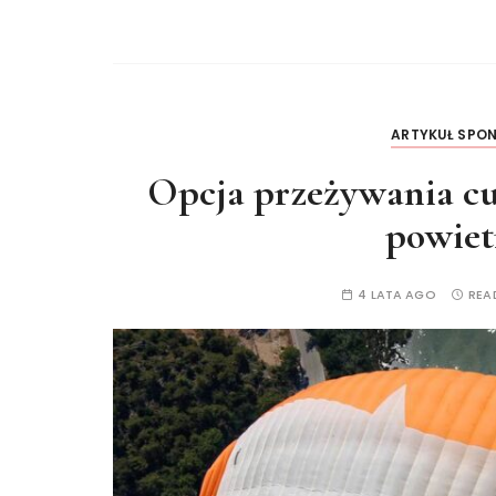
ARTYKUŁ SPO
Opcja przeżywania cu
powiet
4 LATA AGO
REA