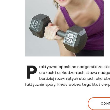
P
raktyczne opaski na nadgarstki ze sk
urazach i uszkodzeniach stawu nadga
bardziej rozwiniętych stanach chorob
faktycznie spory. Kiedy wobec tego ktoś cierp
CONT