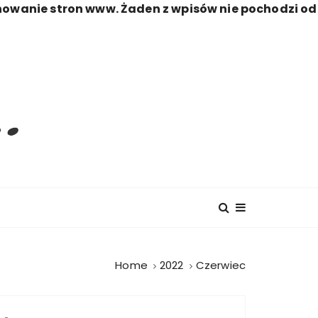
nowanie stron www. Żaden z wpisów nie pochodzi od
Home
2022
Czerwiec