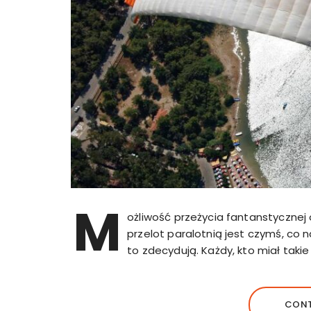
M
ożliwość przeżycia fantanstycznej 
przelot paralotnią jest czymś, co
to zdecydują. Każdy, kto miał takie
CONT