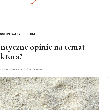
ONSOROWANY
URODA
ntyczne opinie na temat
ktora?
D TIME:
1 MINUTE
BY
REDAKCJA