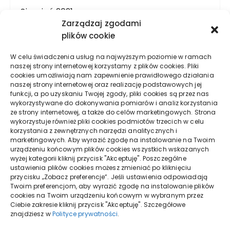
Sierpień 2021
Zarządzaj zgodami
plików cookie
Lipiec 2021
W celu świadczenia usług na najwyższym poziomie w ramach
naszej strony internetowej korzystamy z plików cookies. Pliki
Czerwiec 2021
cookies umożliwiają nam zapewnienie prawidłowego działania
naszej strony internetowej oraz realizację podstawowych jej
funkcji, a po uzyskaniu Twojej zgody, pliki cookies są przez nas
Maj 2021
wykorzystywane do dokonywania pomiarów i analiz korzystania
ze strony internetowej, a także do celów marketingowych. Strona
wykorzystuje również pliki cookies podmiotów trzecich w celu
Kwiecień 2021
korzystania z zewnętrznych narzędzi analitycznych i
marketingowych. Aby wyrazić zgodę na instalowanie na Twoim
urządzeniu końcowym plików cookies wszystkich wskazanych
Marzec 2021
wyżej kategorii kliknij przycisk "Akceptuję". Poszczególne
ustawienia plików cookies możesz zmieniać po kliknięciu
przycisku „Zobacz preferencje”. Jeśli ustawienia odpowiadają
Twoim preferencjom, aby wyrazić zgodę na instalowanie plików
cookies na Twoim urządzeniu końcowym w wybranym przez
Ciebie zakresie kliknij przycisk "Akceptuję". Szczegółowe
znajdziesz w
Polityce prywatności
.