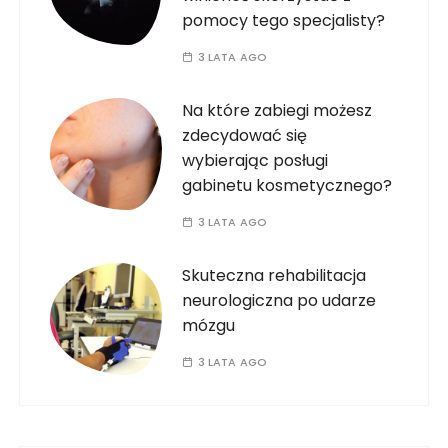
pomocy tego specjalisty?
3 LATA AGO
Na które zabiegi możesz
zdecydować się
wybierając posługi
gabinetu kosmetycznego?
3 LATA AGO
Skuteczna rehabilitacja
neurologiczna po udarze
mózgu
3 LATA AGO