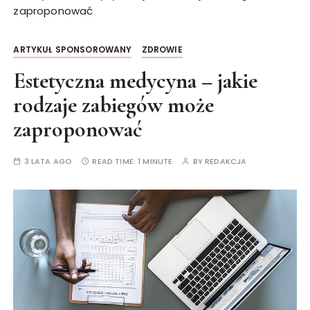
zaproponować
ARTYKUŁ SPONSOROWANY
ZDROWIE
Estetyczna medycyna – jakie
rodzaje zabiegów może
zaproponować
3 LATA AGO
READ TIME:
1 MINUTE
BY
REDAKCJA