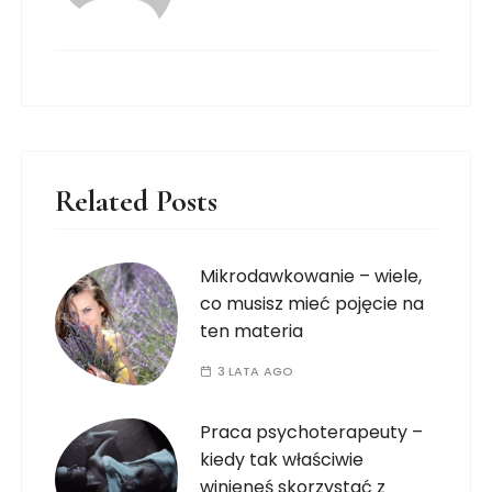
Related Posts
Mikrodawkowanie – wiele,
co musisz mieć pojęcie na
ten materia
3 LATA AGO
Praca psychoterapeuty –
kiedy tak właściwie
winieneś skorzystać z