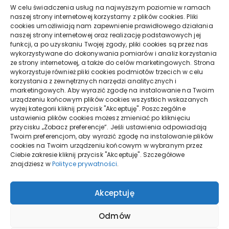
W celu świadczenia usług na najwyższym poziomie w ramach
naszej strony internetowej korzystamy z plików cookies. Pliki
Czerwiec 2021
cookies umożliwiają nam zapewnienie prawidłowego działania
naszej strony internetowej oraz realizację podstawowych jej
funkcji, a po uzyskaniu Twojej zgody, pliki cookies są przez nas
Maj 2021
wykorzystywane do dokonywania pomiarów i analiz korzystania
ze strony internetowej, a także do celów marketingowych. Strona
wykorzystuje również pliki cookies podmiotów trzecich w celu
Kwiecień 2021
korzystania z zewnętrznych narzędzi analitycznych i
marketingowych. Aby wyrazić zgodę na instalowanie na Twoim
urządzeniu końcowym plików cookies wszystkich wskazanych
Marzec 2021
wyżej kategorii kliknij przycisk "Akceptuję". Poszczególne
ustawienia plików cookies możesz zmieniać po kliknięciu
przycisku „Zobacz preferencje”. Jeśli ustawienia odpowiadają
Twoim preferencjom, aby wyrazić zgodę na instalowanie plików
cookies na Twoim urządzeniu końcowym w wybranym przez
Ciebie zakresie kliknij przycisk "Akceptuję". Szczegółowe
znajdziesz w
Polityce prywatności
.
Akceptuję
Odmów