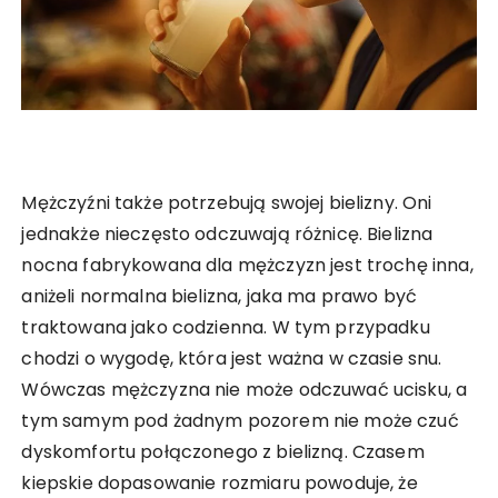
Mężczyźni także potrzebują swojej bielizny. Oni
jednakże nieczęsto odczuwają różnicę. Bielizna
nocna fabrykowana dla mężczyzn jest trochę inna,
aniżeli normalna bielizna, jaka ma prawo być
traktowana jako codzienna. W tym przypadku
chodzi o wygodę, która jest ważna w czasie snu.
Wówczas mężczyzna nie może odczuwać ucisku, a
tym samym pod żadnym pozorem nie może czuć
dyskomfortu połączonego z bielizną. Czasem
kiepskie dopasowanie rozmiaru powoduje, że