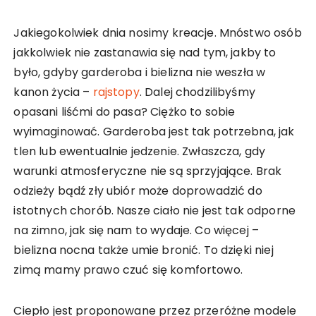
Jakiegokolwiek dnia nosimy kreacje. Mnóstwo osób
jakkolwiek nie zastanawia się nad tym, jakby to
było, gdyby garderoba i bielizna nie weszła w
kanon życia –
rajstopy
. Dalej chodzilibyśmy
opasani liśćmi do pasa? Ciężko to sobie
wyimaginować. Garderoba jest tak potrzebna, jak
tlen lub ewentualnie jedzenie. Zwłaszcza, gdy
warunki atmosferyczne nie są sprzyjające. Brak
odzieży bądź zły ubiór może doprowadzić do
istotnych chorób. Nasze ciało nie jest tak odporne
na zimno, jak się nam to wydaje. Co więcej –
bielizna nocna także umie bronić. To dzięki niej
zimą mamy prawo czuć się komfortowo.
Ciepło jest proponowane przez przeróżne modele