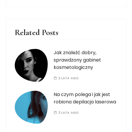
Related Posts
Jak znaleźć dobry,
sprawdzony gabinet
kosmetologiczny
2 LATA AGO
Na czym polega i jak jest
robiona depilacja laserowa
3 LATA AGO