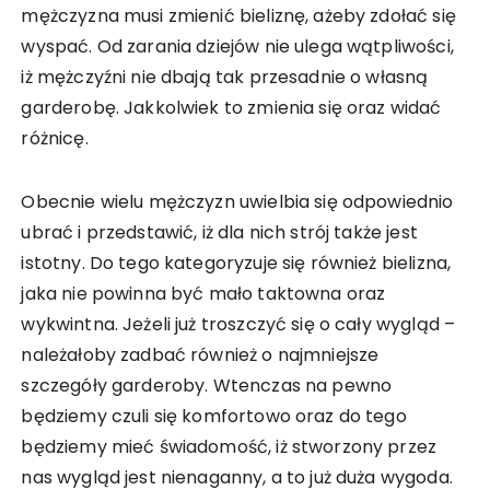
mężczyzna musi zmienić bieliznę, ażeby zdołać się
wyspać. Od zarania dziejów nie ulega wątpliwości,
iż mężczyźni nie dbają tak przesadnie o własną
garderobę. Jakkolwiek to zmienia się oraz widać
różnicę.
Obecnie wielu mężczyzn uwielbia się odpowiednio
ubrać i przedstawić, iż dla nich strój także jest
istotny. Do tego kategoryzuje się również bielizna,
jaka nie powinna być mało taktowna oraz
wykwintna. Jeżeli już troszczyć się o cały wygląd –
należałoby zadbać również o najmniejsze
szczegóły garderoby. Wtenczas na pewno
będziemy czuli się komfortowo oraz do tego
będziemy mieć świadomość, iż stworzony przez
nas wygląd jest nienaganny, a to już duża wygoda.