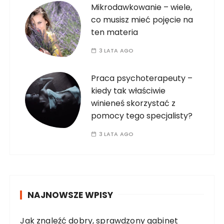
Mikrodawkowanie – wiele,
co musisz mieć pojęcie na
ten materia
3 LATA AGO
Praca psychoterapeuty –
kiedy tak właściwie
winieneś skorzystać z
pomocy tego specjalisty?
3 LATA AGO
NAJNOWSZE WPISY
Jak znaleźć dobry, sprawdzony gabinet