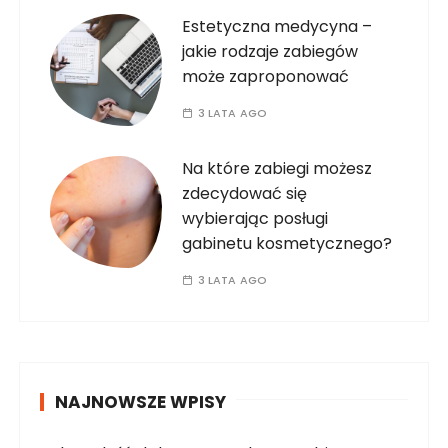
Estetyczna medycyna –
jakie rodzaje zabiegów
może zaproponować
3 LATA AGO
Na które zabiegi możesz
zdecydować się
wybierając posługi
gabinetu kosmetycznego?
3 LATA AGO
NAJNOWSZE WPISY