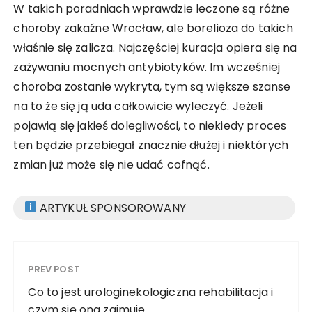
W takich poradniach wprawdzie leczone są różne
choroby zakaźne Wrocław, ale borelioza do takich
właśnie się zalicza. Najczęściej kuracja opiera się na
zażywaniu mocnych antybiotyków. Im wcześniej
choroba zostanie wykryta, tym są większe szanse
na to że się ją uda całkowicie wyleczyć. Jeżeli
pojawią się jakieś dolegliwości, to niekiedy proces
ten będzie przebiegał znacznie dłużej i niektórych
zmian już może się nie udać cofnąć.
ARTYKUŁ SPONSOROWANY
PREV POST
Co to jest urologinekologiczna rehabilitacja i
czym się ona zajmuje