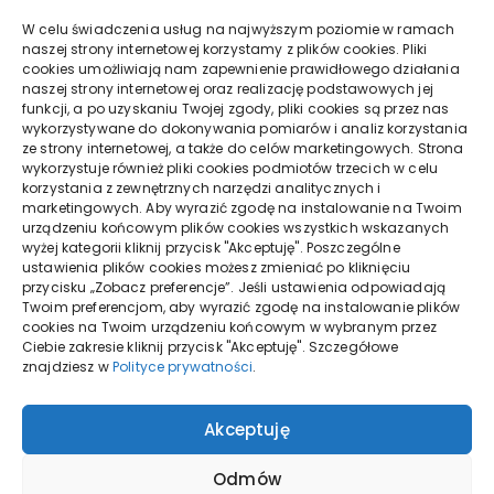
W celu świadczenia usług na najwyższym poziomie w ramach
naszej strony internetowej korzystamy z plików cookies. Pliki
Czerwiec 2021
cookies umożliwiają nam zapewnienie prawidłowego działania
naszej strony internetowej oraz realizację podstawowych jej
funkcji, a po uzyskaniu Twojej zgody, pliki cookies są przez nas
Maj 2021
wykorzystywane do dokonywania pomiarów i analiz korzystania
ze strony internetowej, a także do celów marketingowych. Strona
wykorzystuje również pliki cookies podmiotów trzecich w celu
Kwiecień 2021
korzystania z zewnętrznych narzędzi analitycznych i
marketingowych. Aby wyrazić zgodę na instalowanie na Twoim
urządzeniu końcowym plików cookies wszystkich wskazanych
Marzec 2021
wyżej kategorii kliknij przycisk "Akceptuję". Poszczególne
ustawienia plików cookies możesz zmieniać po kliknięciu
przycisku „Zobacz preferencje”. Jeśli ustawienia odpowiadają
Twoim preferencjom, aby wyrazić zgodę na instalowanie plików
cookies na Twoim urządzeniu końcowym w wybranym przez
Ciebie zakresie kliknij przycisk "Akceptuję". Szczegółowe
znajdziesz w
Polityce prywatności
.
Akceptuję
Odmów