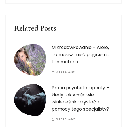
Related Posts
Mikrodawkowanie – wiele,
co musisz mieć pojęcie na
ten materia
3 LATA AGO
Praca psychoterapeuty –
kiedy tak właściwie
winieneś skorzystać z
pomocy tego specjalisty?
3 LATA AGO