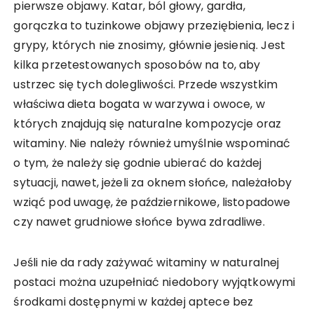
pierwsze objawy. Katar, ból głowy, gardła,
gorączka to tuzinkowe objawy przeziębienia, lecz i
grypy, których nie znosimy, głównie jesienią. Jest
kilka przetestowanych sposobów na to, aby
ustrzec się tych dolegliwości. Przede wszystkim
właściwa dieta bogata w warzywa i owoce, w
których znajdują się naturalne kompozycje oraz
witaminy. Nie należy również umyślnie wspominać
o tym, że należy się godnie ubierać do każdej
sytuacji, nawet, jeżeli za oknem słońce, należałoby
wziąć pod uwagę, że październikowe, listopadowe
czy nawet grudniowe słońce bywa zdradliwe.
Jeśli nie da rady zażywać witaminy w naturalnej
postaci można uzupełniać niedobory wyjątkowymi
środkami dostępnymi w każdej aptece bez