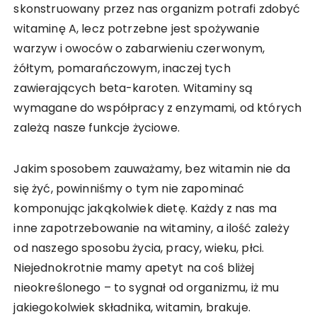
skonstruowany przez nas organizm potrafi zdobyć
witaminę A, lecz potrzebne jest spożywanie
warzyw i owoców o zabarwieniu czerwonym,
żółtym, pomarańczowym, inaczej tych
zawierających beta-karoten. Witaminy są
wymagane do współpracy z enzymami, od których
zależą nasze funkcje życiowe.
Jakim sposobem zauważamy, bez witamin nie da
się żyć, powinniśmy o tym nie zapominać
komponując jakąkolwiek dietę. Każdy z nas ma
inne zapotrzebowanie na witaminy, a ilość zależy
od naszego sposobu życia, pracy, wieku, płci.
Niejednokrotnie mamy apetyt na coś bliżej
nieokreślonego – to sygnał od organizmu, iż mu
jakiegokolwiek składnika, witamin, brakuje.