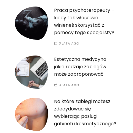
Praca psychoterapeuty –
kiedy tak właściwie
winieneś skorzystać z
pomocy tego specjalisty?
3 LATA AGO
Estetyczna medycyna –
jakie rodzaje zabiegów
może zaproponować
3 LATA AGO
Na które zabiegi możesz
zdecydować się
wybierając posługi
gabinetu kosmetycznego?