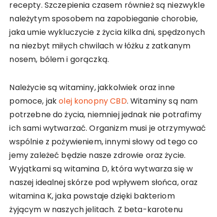
recepty. Szczepienia czasem również są niezwykle
należytym sposobem na zapobieganie chorobie,
jaka umie wykluczycie z życia kilka dni, spędzonych
na niezbyt miłych chwilach w łóżku z zatkanym
nosem, bólem i gorączką.
Należycie są witaminy, jakkolwiek oraz inne
pomoce, jak
olej konopny CBD
. Witaminy są nam
potrzebne do życia, niemniej jednak nie potrafimy
ich sami wytwarzać. Organizm musi je otrzymywać
wspólnie z pożywieniem, innymi słowy od tego co
jemy zależeć będzie nasze zdrowie oraz życie.
Wyjątkami są witamina D, która wytwarza się w
naszej idealnej skórze pod wpływem słońca, oraz
witamina K, jaka powstaje dzięki bakteriom
żyjącym w naszych jelitach. Z beta-karotenu