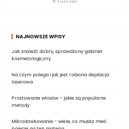
3 LATA AGO
NAJNOWSZE WPISY
Jak znaleźć dobry, sprawdzony gabinet
kosmetologiczny
Na czym polega i jak jest robiona depilacja
laserowa
Prostowanie włosów – jakie są popularne
metody
Mikrodawkowanie – wiele, co musisz mieć
pojęcie na ten materia