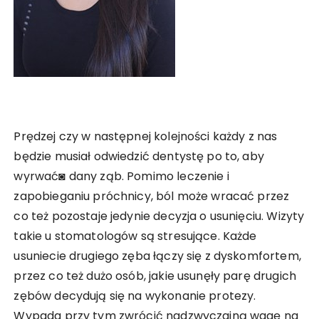
Prędzej czy w następnej kolejności każdy z nas
będzie musiał odwiedzić dentystę po to, aby
wyrwać◙ dany ząb. Pomimo leczenie i
zapobieganiu próchnicy, ból może wracać przez
co też pozostaje jedynie decyzja o usunięciu. Wizyty
takie u stomatologów są stresujące. Każde
usuniecie drugiego zęba łączy się z dyskomfortem,
przez co też dużo osób, jakie usunęły parę drugich
zębów decydują się na wykonanie protezy.
Wypada przy tym zwrócić nadzwyczajną wagę na