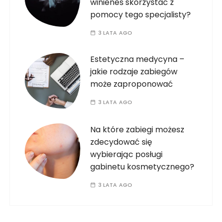
winieneś skorzystać z
pomocy tego specjalisty?
3 LATA AGO
Estetyczna medycyna –
jakie rodzaje zabiegów
może zaproponować
3 LATA AGO
Na które zabiegi możesz
zdecydować się
wybierając posługi
gabinetu kosmetycznego?
3 LATA AGO