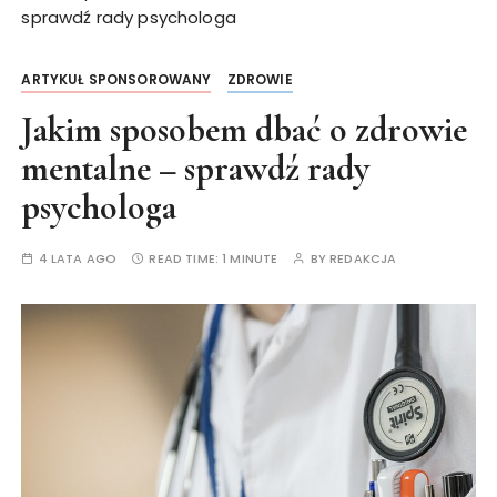
sprawdź rady psychologa
ARTYKUŁ SPONSOROWANY
ZDROWIE
Jakim sposobem dbać o zdrowie
mentalne – sprawdź rady
psychologa
4 LATA AGO
READ TIME:
1 MINUTE
BY
REDAKCJA