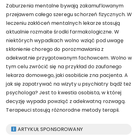
Zaburzenia mentalne bywają zakamuflowanym
przejawem całego szeregu schorzeń fizycznych. W
leczeniu zakłóceń mentalnych lekarze stosują
aktualnie rozmaite środki farmakologiczne. W
niektórych wypadkach wolno wziąć pod uwagę
skłonienie chorego do porozmawiania z
adekwatnie przygotowanym fachowcem. Wolno w
tym celu zwrócić się na przykład do zaufanego
lekarza domowego, jaki osobiście zna pacjenta. A
jak się zapatrywać na wizyty u psychiatry bądź też
psychologa? Jest to kwestia osobista, w której
decyzję wypada powziąć z adekwatną rozwagą.
Terapeuci stosują różnorodne metody terapii.
ARTYKUŁ SPONSOROWANY