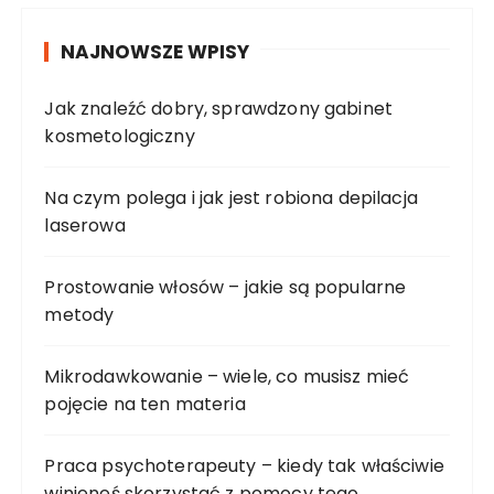
NAJNOWSZE WPISY
Jak znaleźć dobry, sprawdzony gabinet
kosmetologiczny
Na czym polega i jak jest robiona depilacja
laserowa
Prostowanie włosów – jakie są popularne
metody
Mikrodawkowanie – wiele, co musisz mieć
pojęcie na ten materia
Praca psychoterapeuty – kiedy tak właściwie
winieneś skorzystać z pomocy tego